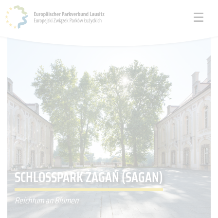
SCHLOSSPARK ŻAGAŃ (SAGAN)
Reichtum an Blumen