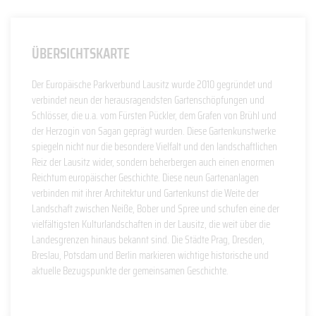
ÜBERSICHTSKARTE
Der Europäische Parkverbund Lausitz wurde 2010 gegründet und
verbindet neun der herausragendsten Gartenschöpfungen und
Schlösser, die u.a. vom Fürsten Pückler, dem Grafen von Brühl und
der Herzogin von Sagan geprägt wurden. Diese Gartenkunstwerke
spiegeln nicht nur die besondere Vielfalt und den landschaftlichen
Reiz der Lausitz wider, sondern beherbergen auch einen enormen
Reichtum europäischer Geschichte. Diese neun Gartenanlagen
verbinden mit ihrer Architektur und Gartenkunst die Weite der
Landschaft zwischen Neiße, Bober und Spree und schufen eine der
vielfältigsten Kulturlandschaften in der Lausitz, die weit über die
Landesgrenzen hinaus bekannt sind. Die Städte Prag, Dresden,
Breslau, Potsdam und Berlin markieren wichtige historische und
aktuelle Bezugspunkte der gemeinsamen Geschichte.