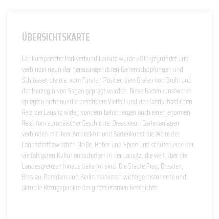
ÜBERSICHTSKARTE
Der Europäische Parkverbund Lausitz wurde 2010 gegründet und
verbindet neun der herausragendsten Gartenschöpfungen und
Schlösser, die u.a. vom Fürsten Pückler, dem Grafen von Brühl und
der Herzogin von Sagan geprägt wurden. Diese Gartenkunstwerke
spiegeln nicht nur die besondere Vielfalt und den landschaftlichen
Reiz der Lausitz wider, sondern beherbergen auch einen enormen
Reichtum europäischer Geschichte. Diese neun Gartenanlagen
verbinden mit ihrer Architektur und Gartenkunst die Weite der
Landschaft zwischen Neiße, Bober und Spree und schufen eine der
vielfältigsten Kulturlandschaften in der Lausitz, die weit über die
Landesgrenzen hinaus bekannt sind. Die Städte Prag, Dresden,
Breslau, Potsdam und Berlin markieren wichtige historische und
aktuelle Bezugspunkte der gemeinsamen Geschichte.