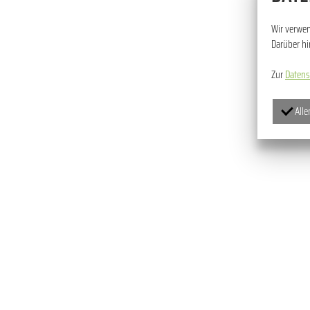
Wir verwen
Darüber h
Zur
Datens
Alle