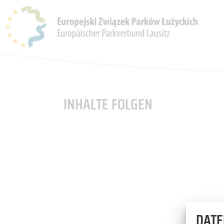
PARKI
ZWIĄZEK PARKÓW
AKTUALNOŚCI
OFERTY
INHALTE FOLGEN
DATE